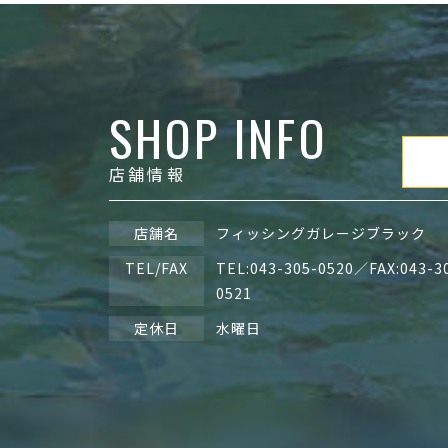
SHOP INFO
店舗情報
店舗名
フィッシングガレージブラック
TEL/FAX
TEL:
043-305-0520
／FAX:043-3
0521
定休日
水曜日