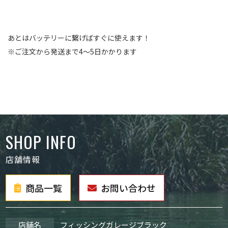
あとはバッテリーに繋げばすぐに使えます！
※ご注文から発送まで4～5日かかります
SHOP INFO
店舗情報
商品一覧
お問い合わせ
店舗名
フィッシングガレージブラック