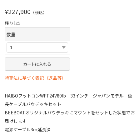
¥227,900
（税込）
残り1点
数量
特商法に基づく表記（返品等）
HAIBOフットコンWFT24V80lb 33インチ ジャパンモデル 延
長ケーブルバウデッキセット
BEEBOATオリジナルバウデッキにマウントをセットした状態でお
届けします
電源ケーブル3ｍ延長済