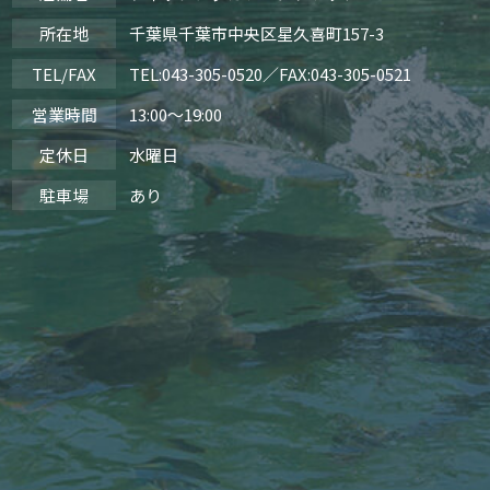
所在地
千葉県千葉市中央区星久喜町157-3
TEL/FAX
TEL:
043-305-0520
／FAX:043-305-0521
営業時間
13:00～19:00
定休日
水曜日
駐車場
あり