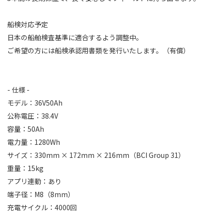
船検対応予定
日本の船舶検査基準に適合するよう調整中。
ご希望の方には船検承認用書類を発行いたします。（有償）
- 仕様 -
モデル：36V50Ah
公称電圧：38.4V
容量：50Ah
電力量：1280Wh
サイズ：330mm × 172mm × 216mm（BCI Group 31）
重量：15kg
アプリ連動：あり
端子径：M8（8mm）
充電サイクル：4000回