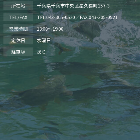
所在地
千葉県千葉市中央区星久喜町157-3
TEL/FAX
TEL:
043-305-0520
／FAX:043-305-0521
営業時間
13:00～19:00
定休日
水曜日
駐車場
あり