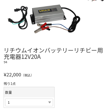
リチウムイオンバッテリーリチビー用
充電器12V20A
94
¥22,000
（税込）
残り1点
数量