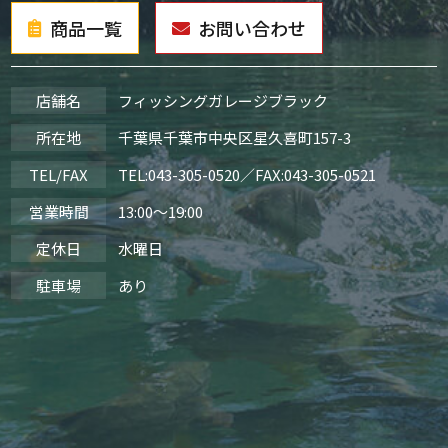
商品一覧
お問い合わせ
店舗名
フィッシングガレージブラック
所在地
千葉県千葉市中央区星久喜町157-3
TEL/FAX
TEL:
043-305-0520
／FAX:043-305-0521
営業時間
13:00～19:00
定休日
水曜日
駐車場
あり