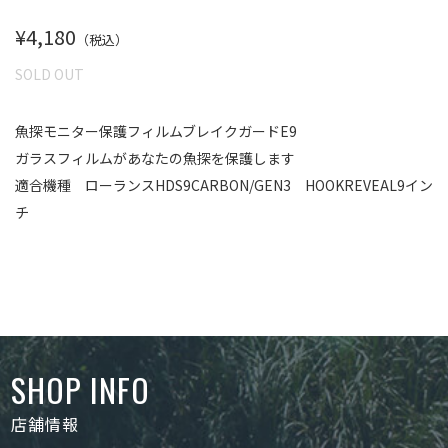
¥4,180
（税込）
SOLD OUT
魚探モニター保護フィルムブレイクガードE9
ガラスフィルムがあなたの魚探を保護します
適合機種 ローランスHDS9CARBON/GEN3 HOOKREVEAL9イン
チ
SHOP INFO
店舗情報