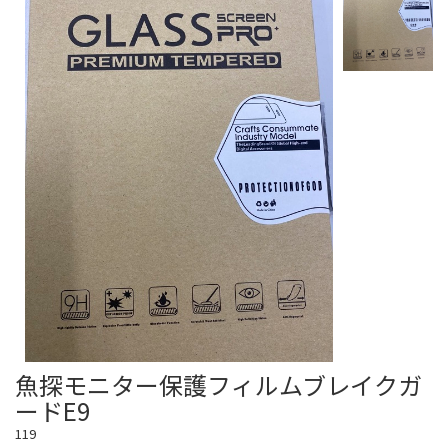
魚探モニター保護フィルムブレイクガ
ードE9
119