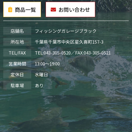
商品一覧
お問い合わせ
店舗名
フィッシングガレージブラック
所在地
千葉県千葉市中央区星久喜町157-3
TEL/FAX
TEL:
043-305-0520
／FAX:043-305-0521
営業時間
13:00～19:00
定休日
水曜日
駐車場
あり