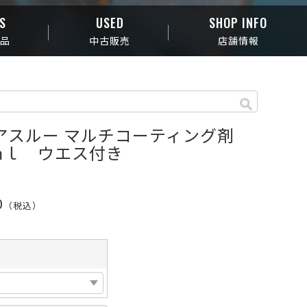
S
USED
SHOP INFO
商品
中古販売
店舗情報
アスルー マルチコーティング剤
0ｍｌ ウエス付き
0
（税込）