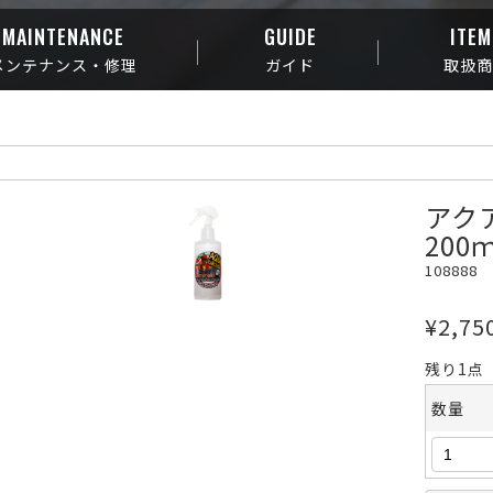
MAINTENANCE
GUIDE
ITEM
メンテナンス・修理
ガイド
取扱
アク
20
108888
¥2,75
残り1点
数量