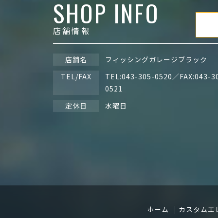
SHOP INFO
店舗情報
店舗名
フィッシングガレージブラック
TEL/FAX
TEL:
043-305-0520
／FAX:043-3
0521
定休日
水曜日
ホーム
カスタムエ