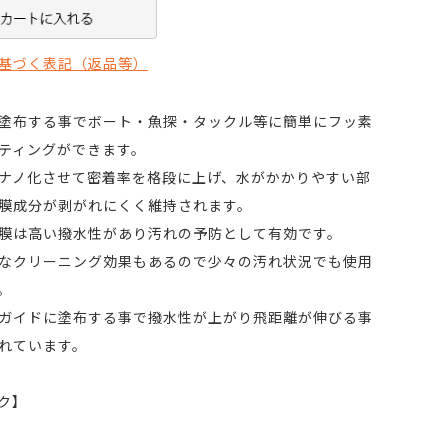
基づく表記（返品等）
塗布する事でボート・魚探・タックル等に簡単にフッ素
ティングができます。
ナノ化させて密着率を格段に上げ、水がかかりやすい部
膜成分が剥がれにくく維持されます。
膜は高い撥水性があり汚れの予防として有効です。
なクリーニング効果もあるので少々の汚れ状況でも使用
。
ガイドに塗布する事で撥水性が上がり飛距離が伸びる事
れています。
ク】