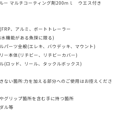
ルー マルチコーティング剤200ｍｌ ウエス付き
(FRP、アルミ、ボートトレーラー
防水機能がある魚探に限る)
ルパーツ全般(エレキ、バウデッキ、マウント)
リー本体(リチビー、リチビーカバー)
ル(ロッド、リール、タックルボックス)
きない箇所:力を加える部分へのご使用はお控えくださ
やグリップ箇所を含む手に持つ箇所
ダル等