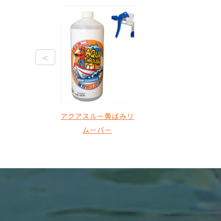
<
アクアスルー黄ばみリ
ムーバー
¥2,750（税込）