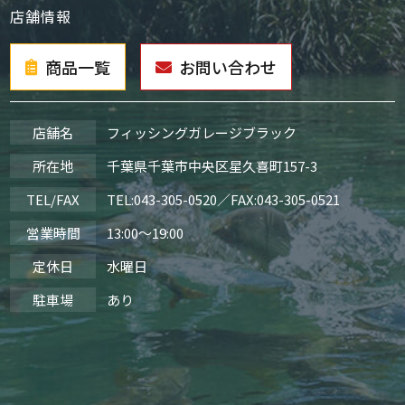
店舗情報
商品一覧
お問い合わせ
店舗名
フィッシングガレージブラック
所在地
千葉県千葉市中央区星久喜町157-3
TEL/FAX
TEL:
043-305-0520
／FAX:043-305-0521
営業時間
13:00～19:00
定休日
水曜日
駐車場
あり