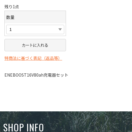
残り1点
数量
特商法に基づく表記（返品等）
ENEBOOST16V80ah充電器セット
SHOP INFO