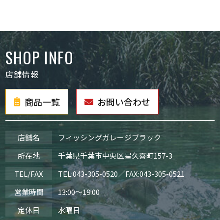
SHOP INFO
店舗情報
商品一覧
お問い合わせ
店舗名
フィッシングガレージブラック
所在地
千葉県千葉市中央区星久喜町157-3
TEL/FAX
TEL:
043-305-0520
／FAX:043-305-0521
営業時間
13:00～19:00
定休日
水曜日