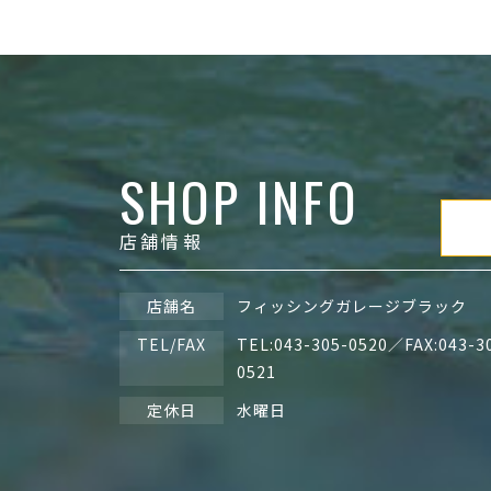
SHOP INFO
店舗情報
店舗名
フィッシングガレージブラック
TEL/FAX
TEL:
043-305-0520
／FAX:043-3
0521
定休日
水曜日